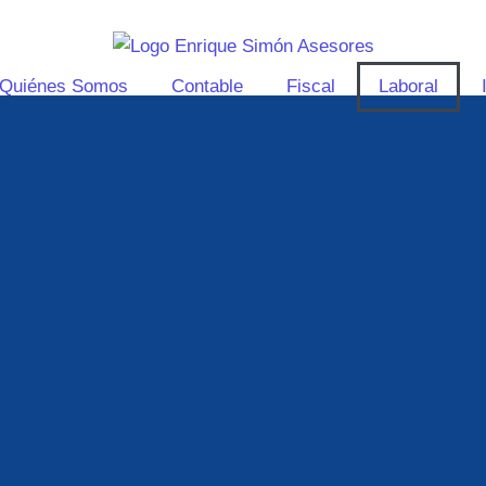
Quiénes Somos
Contable
Fiscal
Laboral